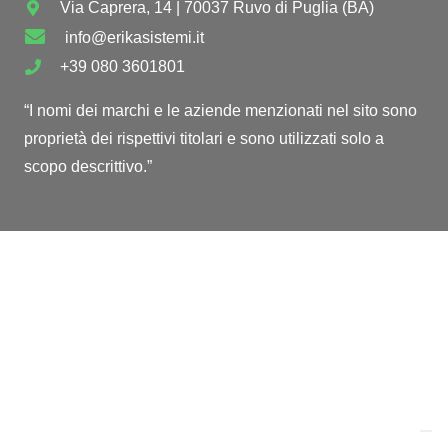
Via Caprera, 14 | 70037 Ruvo di Puglia (BA)
info@erikasistemi.it
+39 080 3601801
“I nomi dei marchi e le aziende menzionati nel sito sono
proprietà dei rispettivi titolari e sono utilizzati solo a
scopo descrittivo.”