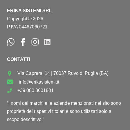
ERIKA SISTEMI SRL
Copyright © 2026
P.IVA 04467060721
CONTATTI
Via Caprera, 14 | 70037 Ruvo di Puglia (BA)
info@erikasistemi.it
+39 080 3601801
“I nomi dei marchi e le aziende menzionati nel sito sono
proprietà dei rispettivi titolari e sono utilizzati solo a
scopo descrittivo.”