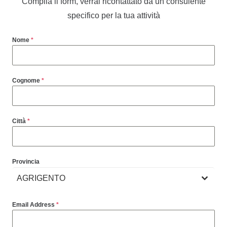
Compila il form, verrai ricontattato da un consulente
specifico per la tua attività
Nome
*
Cognome
*
Città
*
Provincia
AGRIGENTO
Email Address
*